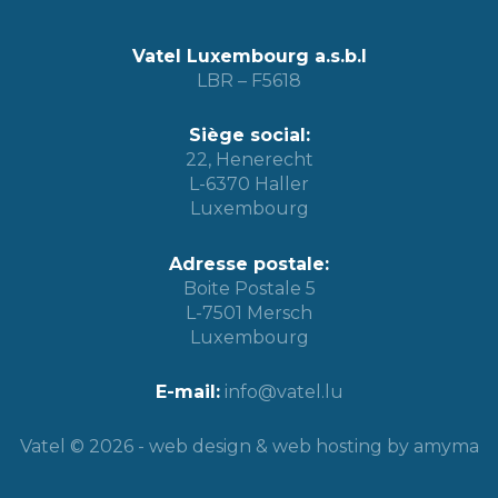
Vatel Luxembourg a.s.b.l
LBR – F5618
Siège social:
22, Henerecht
L-6370 Haller
Luxembourg
Adresse postale:
Boite Postale 5
L-7501 Mersch
Luxembourg
E-mail:
info@vatel.lu
Vatel © 2026 -
web design
&
web hosting
by amyma