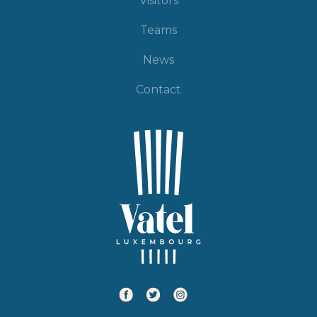
Visitors
Teams
News
Contact