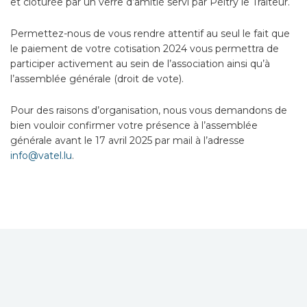
et clotûrée par un
verre d’amitié servi par Péitry le Traiteur.
Permettez-nous de vous rendre attentif au seul le fait que
le paiement de votre cotisation 2024 vous permettra de
participer activement au sein de l’association ainsi qu’à
l’assemblée générale (droit de vote).
Pour des raisons d’organisation, nous vous demandons de
bien vouloir confirmer votre présence à l’assemblée
générale avant le 17 avril 2025 par mail à l’adresse
info@vatel.lu
.