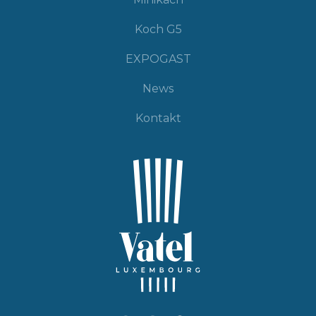
Koch G5
EXPOGAST
News
Kontakt