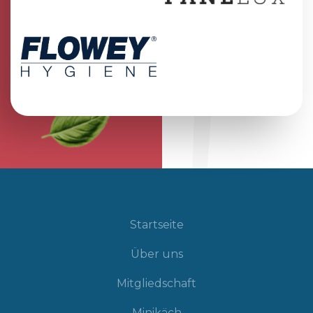
Startseite
Über uns
Mitgliedschaft
Minikäch