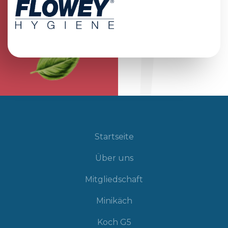
Startseite
Über uns
Mitgliedschaft
Minikäch
Koch G5