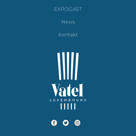
EXPOGAST
News
Kontakt