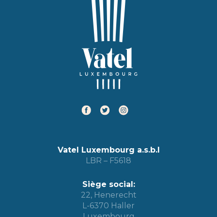
Vatel Luxembourg a.s.b.l
LBR – F5618
Siège social:
22, Henerecht
L-6370 Haller
Luxembourg