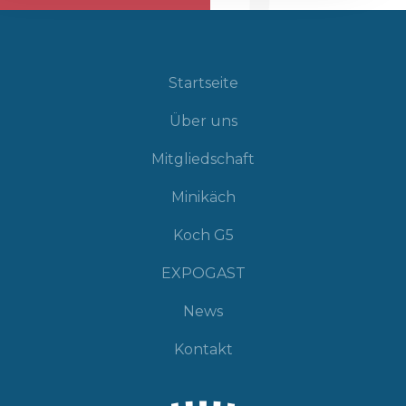
Startseite
Über uns
Mitgliedschaft
Minikäch
Koch G5
EXPOGAST
News
Kontakt